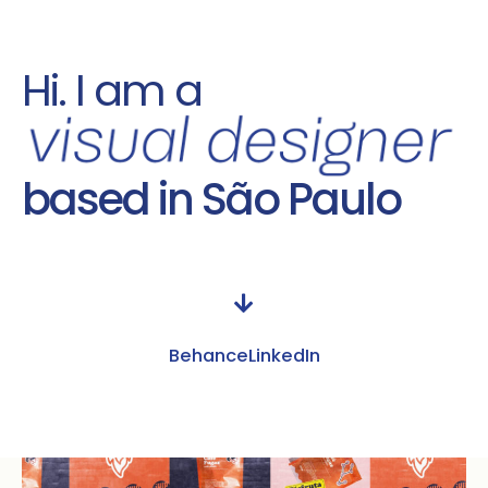
Hi. I am a
based in São Paulo
Behance
LinkedIn